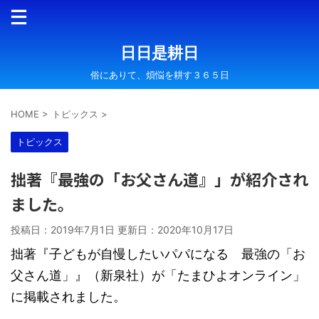
日日是耕日
俗にありて、煩悩を耕す３６５日
HOME
>
トピックス
>
トピックス
拙著『最強の「お父さん道』」が紹介され
ました。
投稿日：2019年7月1日 更新日：
2020年10月17日
拙著『子どもが自慢したいパパになる 最強の「お
父さん道」』（新泉社）が「たまひよオンライン」
に掲載されました。