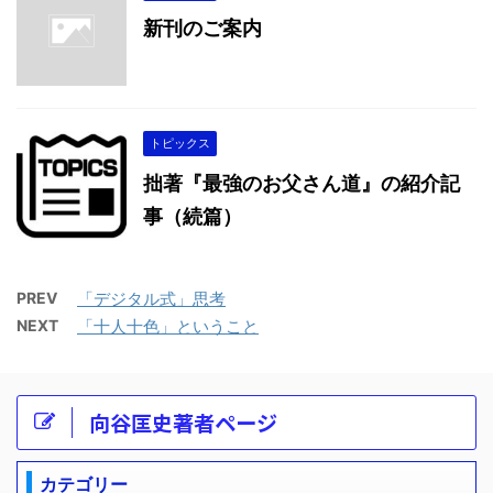
新刊のご案内
トピックス
拙著『最強のお父さん道』の紹介記
事（続篇）
PREV
「デジタル式」思考
NEXT
「十人十色」ということ
向谷匡史著者ページ
カテゴリー