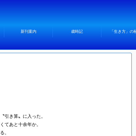
新刊案内
歳時記
「生き方」の
〝引き算〟に入った。
くてあと十余年か。
る。