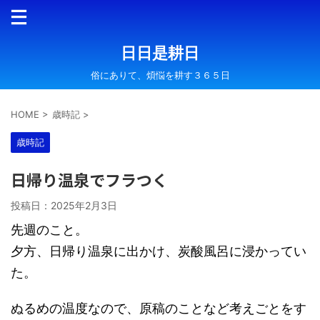
日日是耕日
俗にありて、煩悩を耕す３６５日
HOME
>
歳時記
>
歳時記
日帰り温泉でフラつく
投稿日：
2025年2月3日
先週のこと。
夕方、日帰り温泉に出かけ、炭酸風呂に浸かってい
た。
ぬるめの温度なので、原稿のことなど考えごとをす