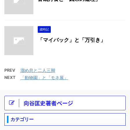
歳時記
「マイバック」と「万引き」
PREV
溜め息と二人三脚
NEXT
「動物園」と「モネ展」
向谷匡史著者ページ
カテゴリー