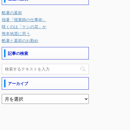
酷暑の墓前
拙著『寝業師の仕事術』
咲くのは「ケシの花」か
熊本地震に思う
酷暑と墓前のお勤め
記事の検索
アーカイブ