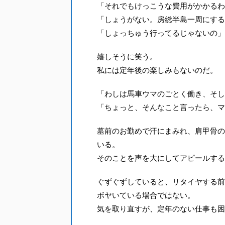
「それでもけっこうな費用がかかるわ
「しょうがない。房総半島一周にする
「しょっちゅう行ってるじゃないの」
嬉しそうに笑う。
私には定年後の楽しみもないのだ。
「わしは馬車ウマのごとく働き、そし
「ちょっと、そんなこと言ったら、マ
墓前のお勤めで汗にまみれ、肩甲骨の
いる。
そのことを声を大にしてアピールする
ぐずぐずしていると、リタイヤする前
ボヤいている場合ではない。
気を取り直すが、定年のない仕事も困