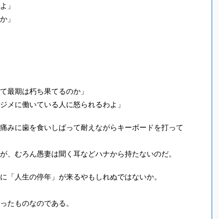
よ」
か」
て最期は朽ち果てるのか」
ジメに働いている人に怒られるわよ」
痛みに歯を食いしばって耐えながらキーボードを打って
が、むろん愚妻は聞く耳などハナから持たないのだ。
に「人生の停年」が来るやもしれぬではないか。
ったものなのである。