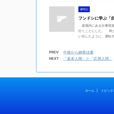
歳時記
フンドシに学ぶ「
道場内にある仕事部屋
行くことにした。 昨
い出したように、運転する
PREV
午後から納骨法要
NEXT
「基本人間」と「応用人間」
ホーム
トピック