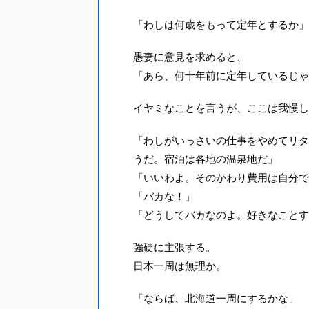
「わしは何歳をもって定年とするか」
愚妻に意見を求めると、
「あら、何十年前に定年しているじゃ
イヤミなことを言うが、ここは我慢し
「わしがいっさいの仕事をやめてリタ
うだ。宿泊は各地の温泉地だ」
「いいわよ。そのかわり費用は自分で
「バカな！」
「どうしてバカなのよ。好きなことす
強硬に主張する。
日本一周は無理か。
「ならば、北海道一周にするかな」