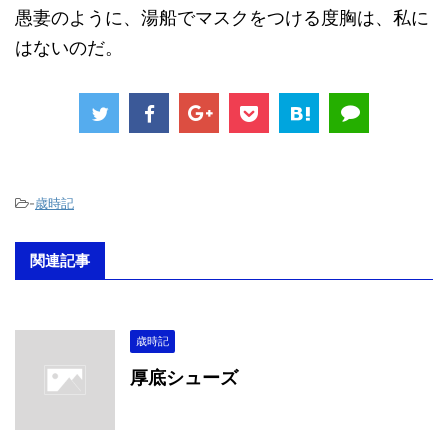
愚妻のように、湯船でマスクをつける度胸は、私に
はないのだ。
-
歳時記
関連記事
歳時記
厚底シューズ