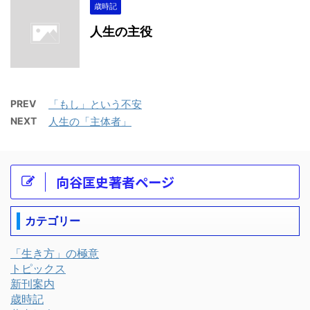
歳時記
人生の主役
PREV
「もし」という不安
NEXT
人生の「主体者」
向谷匡史著者ページ
カテゴリー
「生き方」の極意
トピックス
新刊案内
歳時記