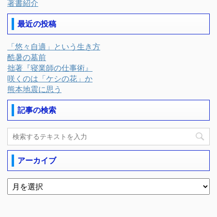
著書紹介
最近の投稿
「悠々自適」という生き方
酷暑の墓前
拙著『寝業師の仕事術』
咲くのは「ケシの花」か
熊本地震に思う
記事の検索
アーカイブ