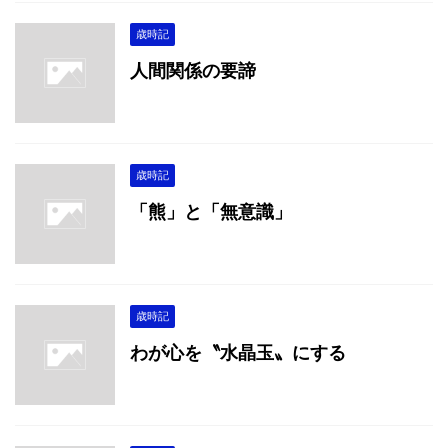
歳時記
人間関係の要諦
歳時記
「熊」と「無意識」
歳時記
わが心を〝水晶玉〟にする