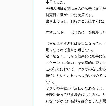
本日でした。
今朝の朝日新聞に三八の広告（文字だ
発売日に気がついた次第です。
書き上げると、刊行のことはすぐに忘
内容は以下、「はじめに」を抜粋した
《言葉は多すぎれば饒舌になって相手
足りなければ意味が通じない。
過不足なく、しかも効果的に相手に伝
ュケーション能力」を徹底的に磨くこ
この能力において、ヤクザの右に出る
技術》といった甘っちょろいものでは
ない。
ヤクザの存在が〝反社〟であろうと、
実際に会って話す場合はもちろん。リ
わないがゆえに会話を媒介とした人間