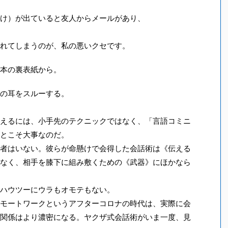
け）が出ていると友人からメールがあり、
れてしまうのが、私の悪いクセです。
本の裏表紙から。
の耳をスルーする。
えるには、小手先のテクニックではなく、「言語コミニ
とこそ大事なのだ。
者はいない。彼らが命懸けで会得した会話術は《伝える
なく、相手を膝下に組み敷くための《武器》にほかなら
ハウツーにウラもオモテもない。
モートワークというアフターコロナの時代は、実際に会
関係はより濃密になる。ヤクザ式会話術がいま一度、見