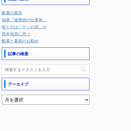
酷暑の墓前
拙著『寝業師の仕事術』
咲くのは「ケシの花」か
熊本地震に思う
酷暑と墓前のお勤め
記事の検索
アーカイブ