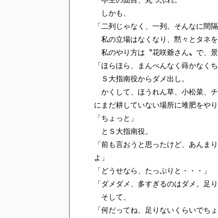
しかも、
「二列じゃなく、一列。そんなに間隔
私の立場はなくなり、黙々とタネを
私のやり方は〝花咲爺さん〟で、景
「ほらほら、まんべんなく蒔かなくち
Ｓ大指南役からダメ出し。
かくして、ほうれん草、小松菜、チ
にまだ耕していない場所に堆肥をやり
「ちょっと」
とＳ大指南役。
「前も言おうと思ったけど、あんまり
よ」
「どうせなら、たっぷりと・・・」
「ダメダメ、多すぎるのはダメ。足り
そして、
「何だってね、足りないくらいでちょ