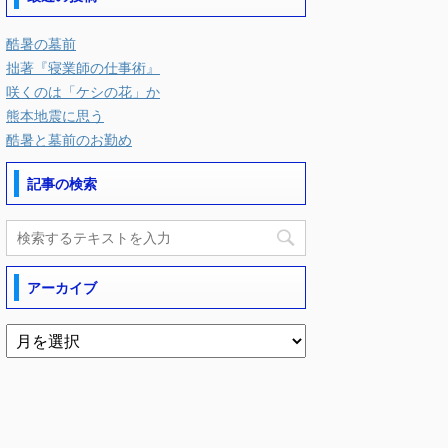
酷暑の墓前
拙著『寝業師の仕事術』
咲くのは「ケシの花」か
熊本地震に思う
酷暑と墓前のお勤め
記事の検索
アーカイブ