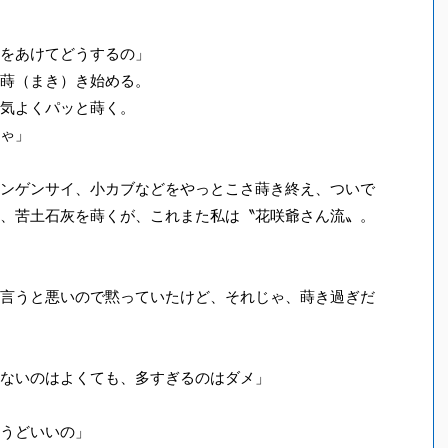
をあけてどうするの」
蒔（まき）き始める。
気よくパッと蒔く。
ゃ」
ンゲンサイ、小カブなどをやっとこさ蒔き終え、ついで
、苦土石灰を蒔くが、これまた私は〝花咲爺さん流〟。
言うと悪いので黙っていたけど、それじゃ、蒔き過ぎだ
ないのはよくても、多すぎるのはダメ」
うどいいの」