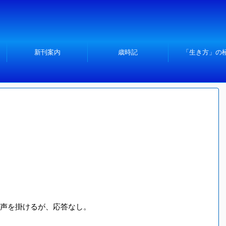
新刊案内
歳時記
「生き方」の
声を掛けるが、応答なし。