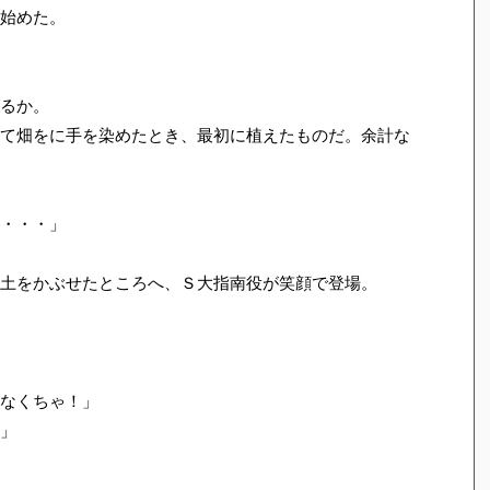
始めた。
るか。
て畑をに手を染めたとき、最初に植えたものだ。余計な
・・・」
土をかぶせたところへ、Ｓ大指南役が笑顔で登場。
なくちゃ！」
」