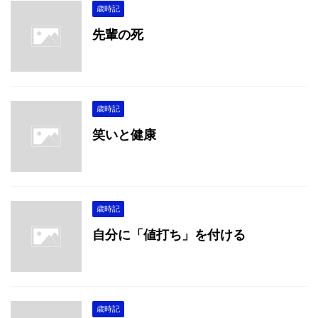
歳時記
先輩の死
歳時記
笑いと健康
歳時記
自分に「値打ち」を付ける
歳時記