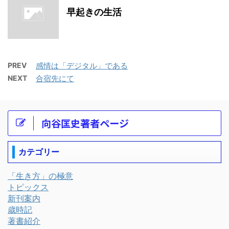
早起きの生活
PREV
感情は「デジタル」である
NEXT
合宿先にて
向谷匡史著者ページ
カテゴリー
「生き方」の極意
トピックス
新刊案内
歳時記
著書紹介