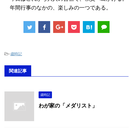
年間行事のなかの、楽しみの一つである。
-
歳時記
関連記事
歳時記
わが家の「メダリスト」