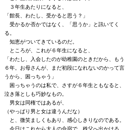
３年生あたりになると、
「館長、わたし、受かると思う？」
受かるか否かではなく、「思うか」と訊いてく
る。
知恵がついてきているのだ。
ところが、これが６年生になると、
「わたし、入会したのが幼稚園のときだから、もう
６年。お母さんが、まだ初段になれないのかって言
うから、困っちゃう」
困っちゃうのは私で、さすが６年生ともなると、
泣き落としも巧妙なもの。
男女は同権ではあるが、
（やっぱり男と女は違うんだな）
と、微笑ましくもあり、感心しきりなのである。
今日はこれから大人の合宿で、秩父へ出かける。