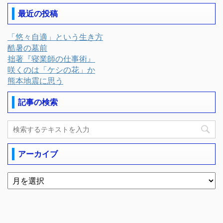
最近の投稿
「悠々自適」という生き方
酷暑の墓前
拙著『寝業師の仕事術』
咲くのは「ケシの花」か
熊本地震に思う
記事の検索
アーカイブ