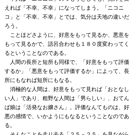
えれば「不幸、不幸」になってしまう。「ニコニ
コ」と「不幸、不幸」とでは、気分は天地の違いだ
ろう。
ことほどさように、好意をもって見るか、悪意を
もって見るかで、語呂合わせも１８０度変わってく
るということなのである。
人間の長所と短所も同様で、「好意をもって評価
するか」「悪意をもって評価するか」によって、長
所にもなれば短所にもなる。
消極的な人間は、好意をもって見れば「おとなし
い人」であり、粗野な人間は「男らしい」、おてん
ば娘は「活発なお嬢さん」。評価なんてものは、好
悪の感情で、いかようにもなるということなのであ
る。
そんなことを走り去る「２５－２５」を見ながら