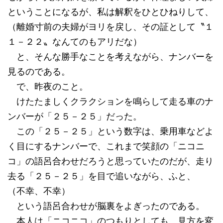
ということになるが、私は解釈をひとひねりして、
（離婚寸前の夫婦がヨリを戻し、その証として〝１
１－２２〟なんてのもアリだな）
と、そんな勝手なことを考えながら、ナンバーを
見るのである。
で、昨夜のこと。
けたたましくクラクションを鳴らして走る車のナ
ンバーが「２５－２５」だった。
この「２５－２５」という数字は、乗用車などよ
く目にするナンバーで、これまで笑顔の「ニコニ
コ」の語呂合わせだろうと思っていたのだが、走り
去る「２５－２５」を目で追いながら、ふと、
（不幸、不幸）
という語呂合わせが脳裏をよぎったのである。
本人は「ニコニコ」のつもりとしても、見方を変