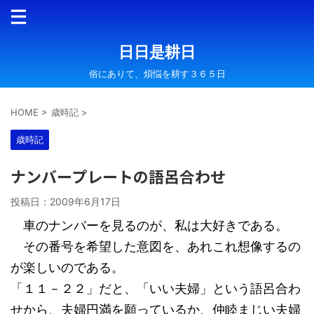
日日是耕日
俗にありて、煩悩を耕す３６５日
HOME
>
歳時記
>
歳時記
ナンバープレートの語呂合わせ
投稿日：
2009年6月17日
車のナンバーを見るのが、私は大好きである。
その番号を希望した意図を、あれこれ想像するの
が楽しいのである。
「１１－２２」だと、「いい夫婦」という語呂合わ
せから、夫婦円満を願っているか、仲睦まじい夫婦