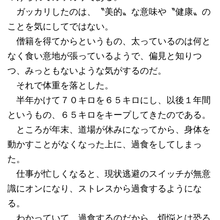
ガッカリしたのは、〝美的〟な意味や〝健康〟の
ことを気にしてではない。
僧籍を得てからというもの、太っているのは何と
なく食い意地が張っているようで、偏見と知りつ
つ、みっともないような気がするのだ。
それで体重を落とした。
半年かけて７０キロを６５キロにし、以後１年間
というもの、６５キロをキープしてきたのである。
ところが年末、道場が休みになってから、身体を
動かすことがなくなった上に、過食をしてしまっ
た。
仕事が忙しくなると、現状逃避のスイッチが無意
識にオンになり、ストレスから過食するようにな
る。
わかっていて、過食するのだから、煩悩とは恐ろ