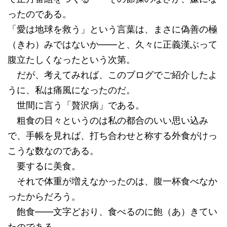
ったのである。
「愛は地球を救う」という言葉は、まさに偽善の極
（きわ）みではないか――と、久々に正義漢ぶって
腹立たしくなったという次第。
だが、考えてみれば、このブログでご紹介したよ
うに、私は痛風になったのだ。
世間に言う「贅沢病」である。
粗食の日々というのは私の都合のいい思い込み
で、手帳を見れば、打ち合わせと称する外食がけっ
こうな数なのである。
要するに美食。
それで体重が増えなかったのは、腹一杯食べなか
ったからだろう。
飽食――文字どおり、食べるのに飽（あ）きてい
たのである。