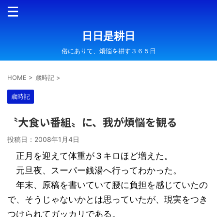
日日是耕日
俗にありて、煩悩を耕す３６５日
HOME
>
歳時記
>
歳時記
〝大食い番組〟に、我が煩悩を観る
投稿日：
2008年1月4日
正月を迎えて体重が３キロほど増えた。
元旦夜、スーパー銭湯へ行ってわかった。
年末、原稿を書いていて腰に負担を感じていたの
で、そうじゃないかとは思っていたが、現実をつき
つけられてガッカリである。