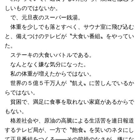
しいものではないか。
で、元旦夜のスーパー銭湯。
体重を少しでも落とすべく、サウナ室に飛び込む
と、備えつけのテレビが〝大食い番組〟をやってい
た。
ステーキの大食いバトルである。
なんとなく嫌な気分になった。
私の体重が増えたからではない。
世界の５億５千万人が〝飢え〟に苦しんでいるか
らではない。
貧困で、満足に食事を取れない家庭があるからで
もない。
格差社会や、原油の高騰による生活苦を連日報道
するテレビ局が、一方で〝飽食〟を笑いのネタにし
て正月番組をつくる――その節操のなさが、嫌にな