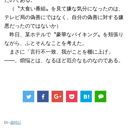
（〝大食い番組〟を見て嫌な気分になったのは、
テレビ局の偽善にではなく、自分の偽善に対する嫌
悪だったのではないか）
昨日、某ホテルで〝豪華なバイキング〟を頬張り
ながら、ふとそんなことを考えた。
まさに「言行不一致、我がことを棚に上げ」
――。煩悩とは、なるほど厄介なものなのである。
-
歳時記