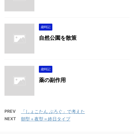
歳時記
自然公園を散策
歳時記
薬の副作用
PREV
「しょこたん ぶろぐ」で考えた
NEXT
朝型＋夜型＝終日タイプ