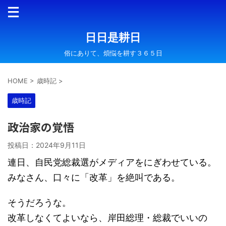
日日是耕日
俗にありて、煩悩を耕す３６５日
HOME
>
歳時記
>
歳時記
政治家の覚悟
投稿日：
2024年9月11日
連日、自民党総裁選がメディアをにぎわせている。
みなさん、口々に「改革」を絶叫である。
そうだろうな。
改革しなくてよいなら、岸田総理・総裁でいいの