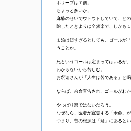
ボリープは７個。
ちょっと多いか。
麻酔のせいでウトウトしていて、どの
除したときよりは全然楽で、しかも１
１泊は短すぎるとしても、ゴールが「
うことか。
死というゴールは定まってはいるが、
わからないから苦しむ。
お釈迦さんが「人生は苦である」と喝
ならば、余命宣告され、ゴールがわか
やっぱり楽ではないだろう。
なぜなら、医者が宣告する「余命」が
つまり、苦の根源は「疑」にあるとい