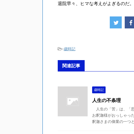
退院早々、ヒマな考えがよぎるのだ。
-
歳時記
関連記事
歳時記
人生の不条理
人生の「苦」は、「思
お釈迦様がおっしゃっ
釈迦さまの偉業の一つとさ