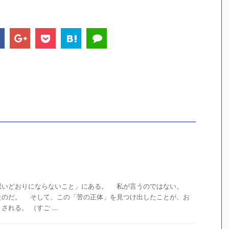
いどおりにならないこと」にある。 私が言うのではない。
たのだ。 そして、この「苦の正体」を見つけ出したことが、お
れる。 （すご ...