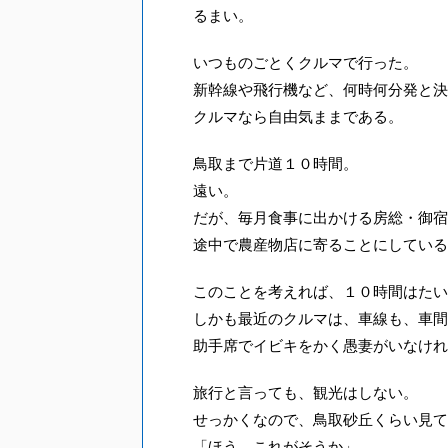
るまい。
いつものごとくクルマで行った。
新幹線や飛行機など、何時何分発と決
クルマなら自由気ままである。
鳥取まで片道１０時間。
遠い。
だが、毎月食事に出かける房総・御宿
途中で農産物店に寄ることにしている
このことを考えれば、１０時間はたい
しかも最近のクルマは、車線も、車間
助手席でイビキをかく愚妻がいなけれ
旅行と言っても、観光はしない。
せっかくなので、鳥取砂丘くらい見て
「ほう、これがそうか」