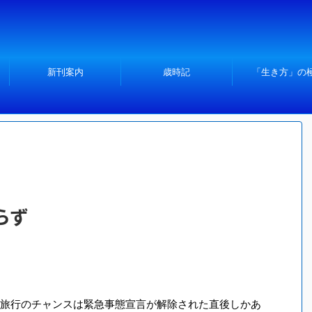
新刊案内
歳時記
「生き方」の
らず
旅行のチャンスは緊急事態宣言が解除された直後しかあ