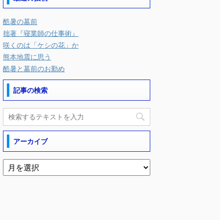
酷暑の墓前
拙著『寝業師の仕事術』
咲くのは「ケシの花」か
熊本地震に思う
酷暑と墓前のお勤め
記事の検索
アーカイブ