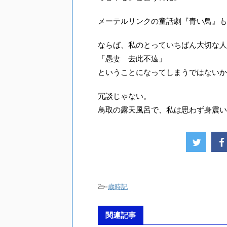
メーテルリンクの童話劇『青い鳥』も
ならば、私のとっていちばん大切な人
「愚妻 去此不遠」
ということになってしまうではないか
冗談じゃない。
鳥取の露天風呂で、私は思わず身震い
-
歳時記
関連記事