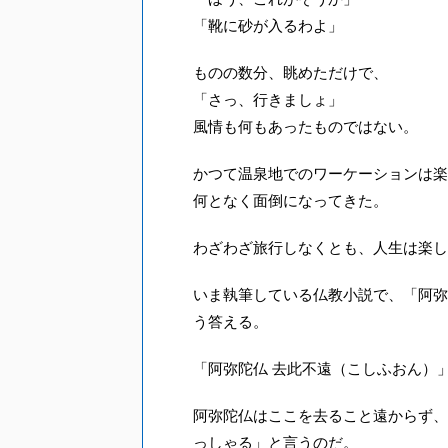
「靴に砂が入るわよ」
ものの数分、眺めただけで、
「さっ、行きましょ」
風情も何もあったものではない。
かつて温泉地でのワーケーションは楽
何となく面倒になってきた。
わざわざ旅行しなくとも、人生は楽し
いま執筆している仏教小説で、「阿弥
う答える。
「阿弥陀仏 去此不遠（こしふおん）
阿弥陀仏はここを去ること遠からず、
っしゃる」と言うのだ。