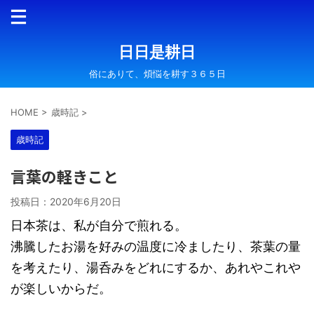
日日是耕日
俗にありて、煩悩を耕す３６５日
HOME
>
歳時記
>
歳時記
言葉の軽きこと
投稿日：
2020年6月20日
日本茶は、私が自分で煎れる。
沸騰したお湯を好みの温度に冷ましたり、茶葉の量
を考えたり、湯呑みをどれにするか、あれやこれや
が楽しいからだ。