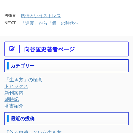
PREV
風情というストレス
NEXT
「連帯」から「個」の時代へ
向谷匡史著者ページ
カテゴリー
「生き方」の極意
トピックス
新刊案内
歳時記
著書紹介
最近の投稿
「悠々自適」という生き方