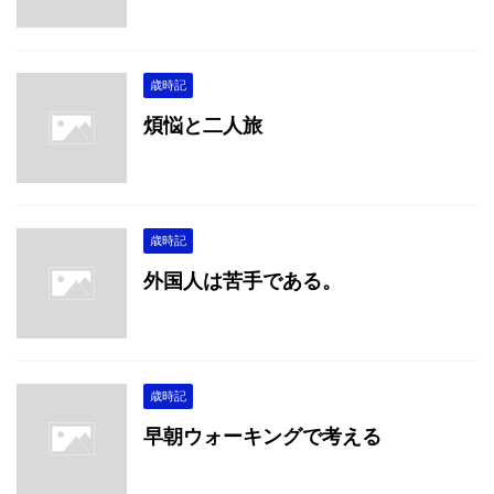
歳時記
煩悩と二人旅
歳時記
外国人は苦手である。
歳時記
早朝ウォーキングで考える