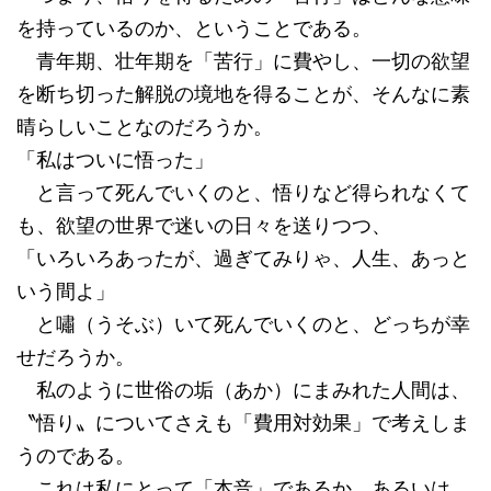
を持っているのか、ということである。
青年期、壮年期を「苦行」に費やし、一切の欲望
を断ち切った解脱の境地を得ることが、そんなに素
晴らしいことなのだろうか。
「私はついに悟った」
と言って死んでいくのと、悟りなど得られなくて
も、欲望の世界で迷いの日々を送りつつ、
「いろいろあったが、過ぎてみりゃ、人生、あっと
いう間よ」
と嘯（うそぶ）いて死んでいくのと、どっちが幸
せだろうか。
私のように世俗の垢（あか）にまみれた人間は、
〝悟り〟についてさえも「費用対効果」で考えしま
うのである。
これは私にとって「本音」であるか、あるいは