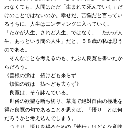
わなくても、人間はただ「生まれて死んでいく」だ
けのことではないのか。幸せだ、苦悩だと言ってい
るうちに、人生はエンディングに入っていく。
「たかが人生、されど人生」ではなく、「たかが人
生、あっという間の人生」だと、５８歳の私は思う
のである。
そんなことを考えるのも、たぶん良寛を書いたか
らだろう。
《善根の蛍は 招けども来らず
煩悩の蚊は 払へども去らず》
良寛は、そう詠んでいる。
世俗の欲望を断ち切り、草庵で絶対自由の極地を
得た良寛の句であることを思えば、「悟り」とは何
だろうかと考え込んでしまう。
つまり、悟りを得るための「苦行」はどんな意味