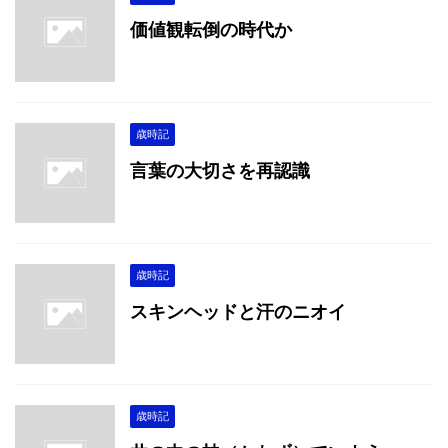
価値観転倒の時代か
歳時記
言葉の大切さを再認識
歳時記
スキンヘッドと汗のニオイ
歳時記